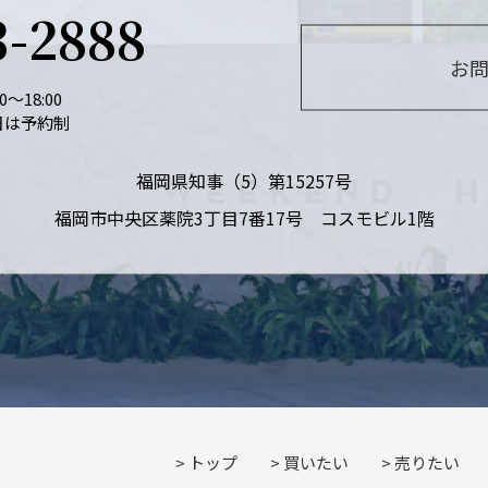
3-2888
お
～18:00
日は予約制
福岡県知事（5）第15257号
福岡市中央区薬院
3丁目7番17号 コスモビル1階
トップ
買いたい
売りたい