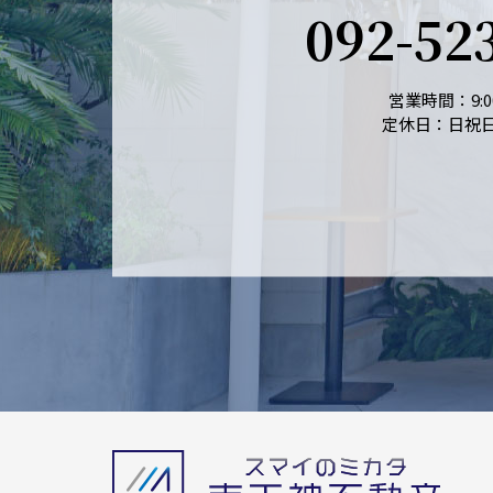
092-52
営業時間：9:00
定休日：日祝