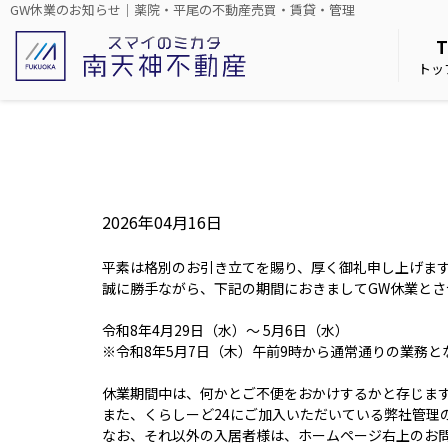
GW休業のお知らせ｜薬院・平尾の不動産売買・賃貸・管理
トッ
2026年04月16日
平素は格別のお引き立てを賜り、厚く御礼申し上げま
誠に勝手ながら、下記の期間におきましてGW休業とさ
令和8年4月29日（水）～ 5月6日（水）
※令和8年5月7日（木）午前9時から通常通りの業務と
休業期間中は、何かとご不便をおかけするかと存じま
また、くらしーど24にご加入いただいている弊社管理
なお、それ以外の入居者様は、ホームページ右上のお