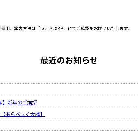
）
費用、案内方法は「いえらぶBB」にてご確認をお願いいたします。
最近のお知らせ
午年】新年のご挨拶
せ【あらべすく大橋】