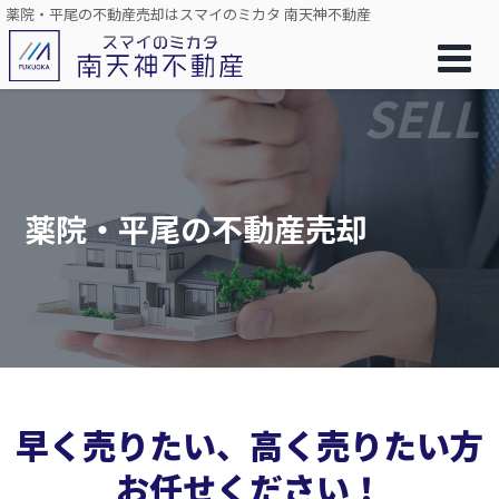
薬院・平尾の不動産売却はスマイのミカタ 南天神不動産
SELL
薬院・平尾の不動産売却
早く売りたい、高く売りたい方
お任せください！