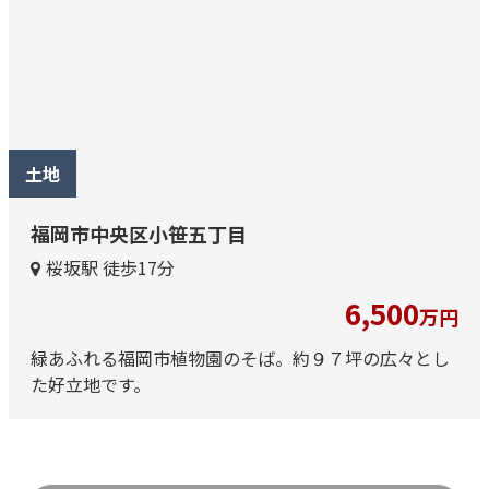
土地
福岡市中央区小笹五丁目
桜坂駅 徒歩17分
6,500
万円
緑あふれる福岡市植物園のそば。約９７坪の広々とし
た好立地です。