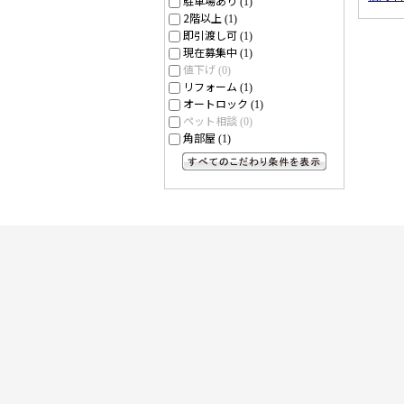
駐車場あり
(1)
2階以上
(1)
即引渡し可
(1)
現在募集中
(1)
値下げ
(0)
リフォーム
(1)
オートロック
(1)
ペット相談
(0)
角部屋
(1)
すべてのこだわり条件を見る