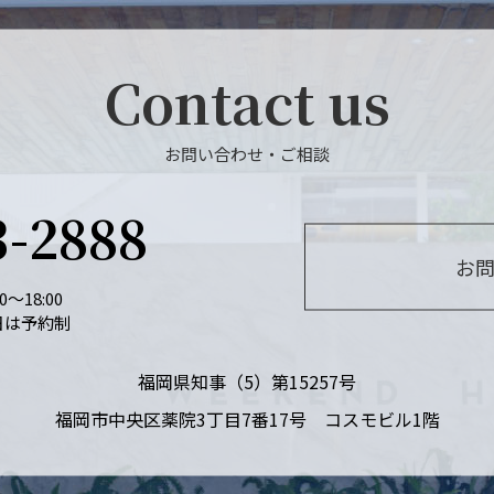
Contact us
お問い合わせ・ご相談
3-2888
お
～18:00
日は予約制
福岡県知事（5）第15257号
福岡市中央区薬院
3丁目7番17号 コスモビル1階