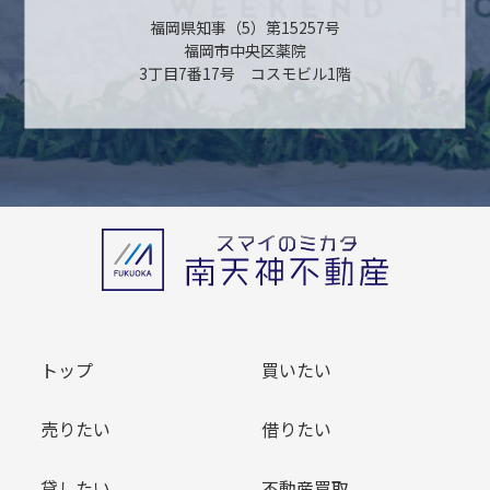
福岡県知事（5）第15257号
福岡市中央区薬院
3丁目7番17号 コスモビル1階
トップ
買いたい
売りたい
借りたい
貸したい
不動産買取