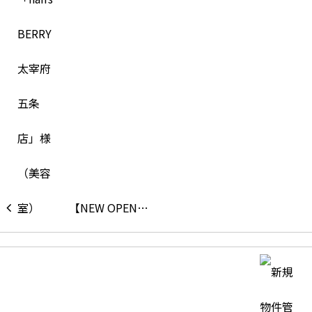
【NEW OPEN…