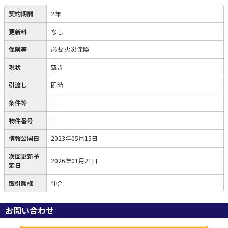
契約期間
2年
更新料
なし
保険等
必要
火災保険
現状
空き
引渡し
即時
条件等
－
物件番号
－
情報公開日
2023年05月15日
次回更新予
2026年01月21日
定日
取引態様
仲介
お問い合わせ