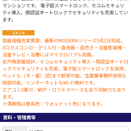
マンションです。 電子錠スマートロック、セコムセキュリ
ティ導入、顔認証オートロックでセキュリティも充実してい
ます。
コメント
高級設備充実賃貸、最新のMODERNシリーズ5月1日完成。
3口ガスコンロ・グリル付・食洗器・追炊き・浴室乾燥機・
浴室テレビ・浴槽にはマイクロバブル完備。
全戸角部屋設計、セコムセキュリティ導入・顔認証オートロ
ックでセキュリティも充実。電子錠スマートロックを採用。
ペットも（犬・猫）2匹まで飼育可能、住居兼事務所使用も
相談可能、インターネットもWi-Fi無料です。
エアコン2基付、納戸・ロフトスペースもあり収納力もあり
ます。
※偶数階は建具色：ウォルナット色になります。
賃料・管理費等