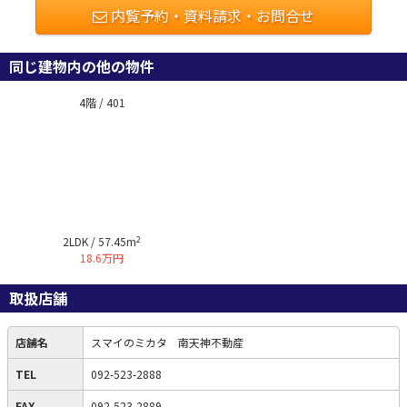
内覧予約・資料請求・お問合せ
同じ建物内の他の物件
4階 / 401
2
2LDK / 57.45m
18.6万円
取扱店舗
店舗名
スマイのミカタ 南天神不動産
TEL
092-523-2888
FAX
092-523-2889