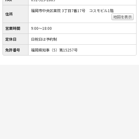
福岡市中央区薬院 3丁目7番17号 コスモビル1階
住所
地図を表示
営業時間
9:00～18:00
定休日
日祝日は予約制
免許番号
福岡県知事（5）第15257号