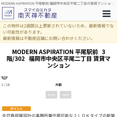
MODERN ASPIRATION 平尾駅前 福岡市中央区平尾二丁目の賃貸マンション（2LDK・西鉄平尾駅徒歩5分）[2111]
この物件は2週間以上更新されていないため、最新情報でな
い可能性があります。
最新情報は不動産店舗にお問い合わせください。
MODERN ASPIRATION 平尾駅前
3
階/302
福岡市中央区平尾二丁目 賃貸マ
ンション
1 / 18
外観
prev
next
ポイント
全戸角部屋設計の事務所兼住居可能な２ＬＤＫタイプの新築