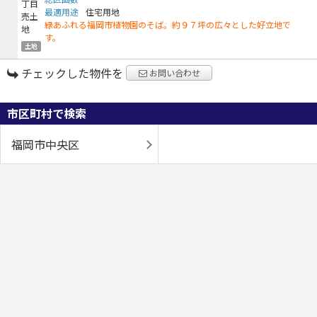
最適用途
住宅用地
緑あふれる福岡市植物園のそば。約９７坪の広々とした好立地で
す。
土地
チェックした物件を
お問い合わせ
市区町村で検索
福岡市中央区